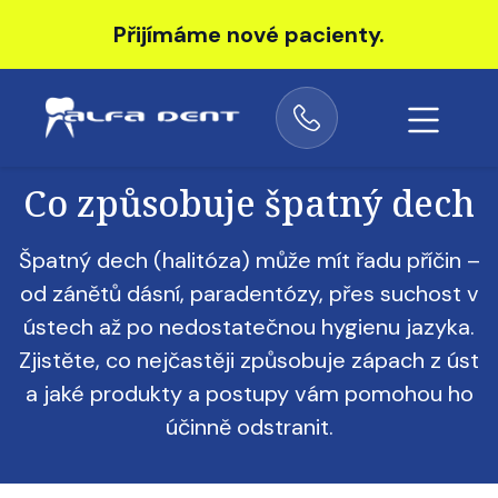
Přijímáme nové pacienty.
Co způsobuje špatný dech
Špatný dech (halitóza) může mít řadu příčin –
od zánětů dásní, paradentózy, přes suchost v
ústech až po nedostatečnou hygienu jazyka.
Zjistěte, co nejčastěji způsobuje zápach z úst
a jaké produkty a postupy vám pomohou ho
účinně odstranit.